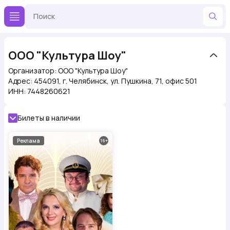
ООО "Культура Шоу"
Организатор:
ООО "Культура Шоу"
Адрес:
454091, г. Челябинск, ул. Пушкина, 71, офис 501
ИНН:
7448260621
Билеты в наличии
Реклама
16