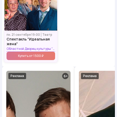
пн. 21 сентября 19:00
Театр
Спектакль "Идеальная
жена"
Областной Дворец культуры "Пролетарка"
Купить от 1 500 ₽
Реклама
Реклама
6