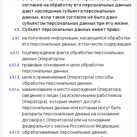
согласие на обработку его персональных данных
дают наследники субъекта персональных
данных, если такое согласие не было дано
субъектом персональных данных при его жизни.
Субъект персональных данных имеет право:
4.5.
на получение информации, касающейся обработки
4.5.1.
его персональных данных, в том числе содержащей:
подтверждение факта обработки персональных
4.5.1.1.
данных Оператором;
правовые основания и цели обработки
4.5.1.2.
персональных данных;
цели и применяемые Оператором способы
4.5.1.3.
обработки персональных данных;
наименование и место нахождения Оператора,
4.5.1.4.
сведения о лицах (за исключением работников
Оператора), которые имеют доступ к
персональным данным или которым могут быть
раскрыты персональные данные на основании
договора с Оператором или на основании
федерального закона Российской Федерации;
обрабатываемые персональные данные,
4.5.1.5.