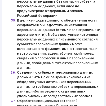
персональные данные без согласия субъекта
персональных данных, если иное не
предусмотрено Федеральным законом
Российской Федерации.
В целях информационного обеспечения могут
3.5.
создаваться общедоступные источники
персональных данных (в том числе справочники,
адресные книги). В общедоступные источники
персональных данных с письменного согласия
субъекта персональных данных могут
включаться его фамилия, имя, отчество, год и
место рождения, адрес, абонентский номер,
сведения о профессии и иные персональные
данные, сообщаемые субъектом персональных
данных.
Сведения о субъекте персональных данных
3.6.
должны быть в любое время исключены из
общедоступных источников персональных
данных по требованию субъекта персональных
данных либо по решению суда или иных
уполномоченных государственных органов.
Обработка специальных категорий
3.7.
персональных данных Оператором