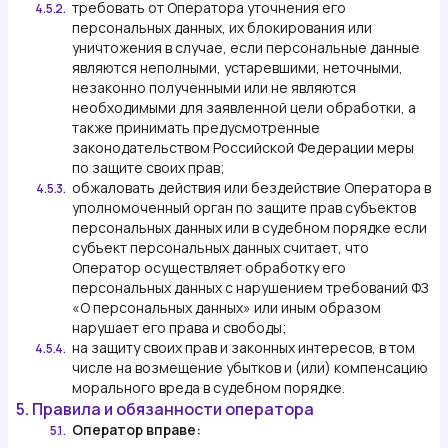
требовать от Оператора уточнения его
4.5.2.
персональных данных, их блокирования или
уничтожения в случае, если персональные данные
являются неполными, устаревшими, неточными,
незаконно полученными или не являются
необходимыми для заявленной цели обработки, а
также принимать предусмотренные
законодательством Российской Федерации меры
по защите своих прав;
обжаловать действия или бездействие Оператора в
4.5.3.
уполномоченный орган по защите прав субъектов
персональных данных или в судебном порядке если
субъект персональных данных считает, что
Оператор осуществляет обработку его
персональных данных с нарушением требований ФЗ
«О персональных данных» или иным образом
нарушает его права и свободы;
на защиту своих прав и законных интересов, в том
4.5.4.
числе на возмещение убытков и (или) компенсацию
морального вреда в судебном порядке.
5. Правила и обязанности оператора
Оператор вправе:
5.1.