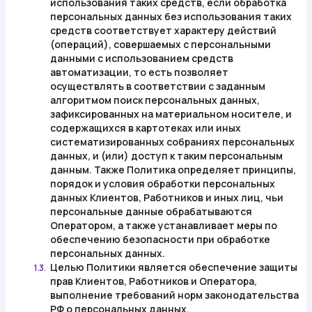
использования таких средств, если обработка
персональных данных без использования таких
средств соответствует характеру действий
(операций), совершаемых с персональными
данными с использованием средств
автоматизации, то есть позволяет
осуществлять в соответствии с заданным
алгоритмом поиск персональных данных,
зафиксированных на материальном носителе, и
содержащихся в картотеках или иных
систематизированных собраниях персональных
данных, и (или) доступ к таким персональным
данным. Также Политика определяет принципы,
порядок и условия обработки персональных
данных Клиентов, Работников и иных лиц, чьи
персональные данные обрабатываются
Оператором, а также устанавливает меры по
обеспечению безопасности при обработке
персональных данных.
Целью Политики является обеспечение защиты
1.3.
прав Клиентов, Работников и Оператора,
выполнение требований норм законодательства
РФ о персональных данных.