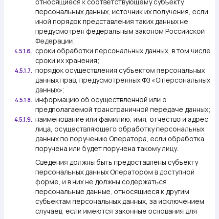
относящиеся к соответствующему субъекту
персональных данных, источник их получения, если
иной порядок представления таких данных не
предусмотрен федеральным законом Российской
Федерации;
сроки обработки персональных данных, в том числе
4.5.1.6.
сроки их хранения;
порядок осуществления субъектом персональных
4.5.1.7.
данных прав, предусмотренных ФЗ «О персональных
данных»;
информацию об осуществленной или о
4.5.1.8.
предполагаемой трансграничной передаче данных;
наименование или фамилию, имя, отчество и адрес
4.5.1.9.
лица, осуществляющего обработку персональных
данных по поручению Оператора, если обработка
поручена или будет поручена такому лицу.
Сведения должны быть предоставлены субъекту
персональных данных Оператором в доступной
форме, и в них не должны содержаться
персональные данные, относящиеся к другим
субъектам персональных данных, за исключением
случаев, если имеются законные основания для