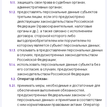
защищать свои права в судебных органах,
5.1.1.
административных органах;
предоставлять персональные данные субъектов
5.1.2.
третьим лицам, если это предусмотрено
действующим законодательством Российской
Федерации (правоохранительные, налоговые
органы и др.), а также связано с исполнением
договора, стороной которого либо
выгодоприобретателем или поручителем по
которому является субъект персональных данных;
отказывать в предоставлении персональных данных
5.1.3.
в случаях, предусмотренных законодательством
Российской Федерации;
использовать персональные данные субъекта без
5.1.4.
его согласия, в случаях, предусмотренных
законодательством Российской Федерации.
Оператор обязан:
5.2.
принимать меры, необходимые и достаточные для
5.2.1.
обеспечения выполнения обязанностей,
предусмотренных Федеральным законом «О
персональных данных» и принятыми в соответствии
с ним нормативными правовыми актами. Оператор