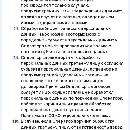
производится только в случаях,
предусмотренных ФЗ «О персональных данных»,
а также в случаях и порядке, определяемом
иными федеральными законами.
Обработка биометрических персональных
3.8.
данных, на основании которых можно
определить субъекта персональных данных у
Оператора может производиться только с
согласия субъекта персональных данных.
Оператор вправе поручить обработку
3.9.
персональных данных третьему лицу с согласия
субъекта персональных данных, если иное не
предусмотрено Федеральным законом на
основании заключаемого с этим лицом
договором. При этом Оператор в договоре
обязует лицо, осуществляющее обработку
персональных данных по поручению Оператора,
соблюдать принципы и правила обработки
персональных данных, установленные
Политикой и ФЗ «О персональных данных».
В случае, если Оператор поручил обработку
3.10.
данных третьему лицу, ответственность перед