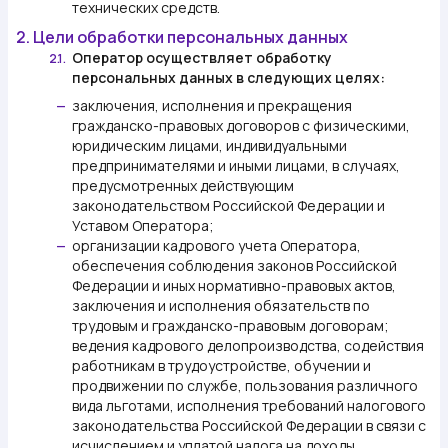
технических средств.
2. Цели обработки персональных данных
Оператор осуществляет обработку
2.1.
персональных данных в следующих целях:
заключения, исполнения и прекращения
—
гражданско-правовых договоров с физическими,
юридическим лицами, индивидуальными
предпринимателями и иными лицами, в случаях,
предусмотренных действующим
законодательством Российской Федерации и
Уставом Оператора;
организации кадрового учета Оператора,
—
обеспечения соблюдения законов Российской
Федерации и иных нормативно-правовых актов,
заключения и исполнения обязательств по
трудовым и гражданско-правовым договорам;
ведения кадрового делопроизводства, содействия
работникам в трудоустройстве, обучении и
продвижении по службе, пользования различного
вида льготами, исполнения требований налогового
законодательства Российской Федерации в связи с
исчислением и уплатой налога на доходы