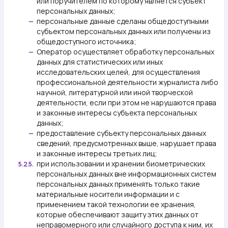
или поручителем по которому является субъект
персональных данных;
персональные данные сделаны общедоступными
—
субъектом персональных данных или получены из
общедоступного источника;
Оператор осуществляет обработку персональных
—
данных для статистических или иных
исследовательских целей, для осуществления
профессиональной деятельности журналиста либо
научной, литературной или иной творческой
деятельности, если при этом не нарушаются права
и законные интересы субъекта персональных
данных;
предоставление субъекту персональных данных
—
сведений, предусмотренных выше, нарушает права
и законные интересы третьих лиц;
при использовании и хранении биометрических
5.2.5.
персональных данных вне информационных систем
персональных данных применять только такие
материальные носители информации и с
применением такой технологии ее хранения,
которые обеспечивают защиту этих данных от
неправомерного или случайного доступа к ним, их