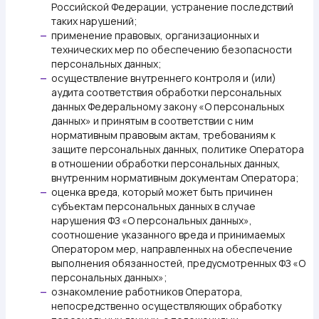
Российской Федерации, устранение последствий
таких нарушений;
применение правовых, организационных и
—
технических мер по обеспечению безопасности
персональных данных;
осуществление внутреннего контроля и (или)
—
аудита соответствия обработки персональных
данных Федеральному закону «О персональных
данных» и принятым в соответствии с ним
нормативным правовым актам, требованиям к
защите персональных данных, политике Оператора
в отношении обработки персональных данных,
внутренним нормативным документам Оператора;
оценка вреда, который может быть причинен
—
субъектам персональных данных в случае
нарушения ФЗ «О персональных данных»,
соотношение указанного вреда и принимаемых
Оператором мер, направленных на обеспечение
выполнения обязанностей, предусмотренных ФЗ «О
персональных данных»;
ознакомление работников Оператора,
—
непосредственно осуществляющих обработку