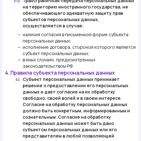
Трансграничная передача персональных данных
3.13.
на территорию иностранного государства, не
обеспечивающего адекватную защиту прав
субъектов персональных данных,
осуществляется в случае:
наличия согласия в письменной форме субъекта
—
персональных данных;
исполнение договора, стороной которого является
—
субъект персональных данных;
в иных случаях, предусмотренных
—
законодательством РФ.
4. Правила субъекта персональных данных
Субъект персональных данных принимает
4.1.
решение о предоставлении его персональных
данных и дает согласие на их обработку
свободно, своей волей и в своем интересе.
Согласие на обработку персональных данных
должно быть конкретным, информированным и
сознательным. Согласие на обработку
персональных данных может быть дано
субъектом персональных данных или его
представителем в любой позволяющей