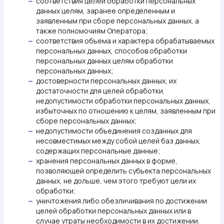
соответствия целей обработки персональных
—
данных целям, заранее определенным и
заявленным при сборе персональных данных, а
также полномочиям Оператора;
соответствия объема и характера обрабатываемых
—
персональных данных, способов обработки
персональных данных целям обработки
персональных данных;
достоверности персональных данных, их
—
достаточности для целей обработки,
недопустимости обработки персональных данных,
избыточных по отношению к целям, заявленным при
сборе персональных данных;
недопустимости объединения созданных для
—
несовместимых между собой целей баз данных,
содержащих персональные данные;
хранения персональных данных в форме,
—
позволяющей определить субъекта персональных
данных, не дольше, чем этого требуют цели их
обработки;
уничтожения либо обезличивания по достижении
—
целей обработки персональных данных или в
случае утраты необходимости в их достижении.